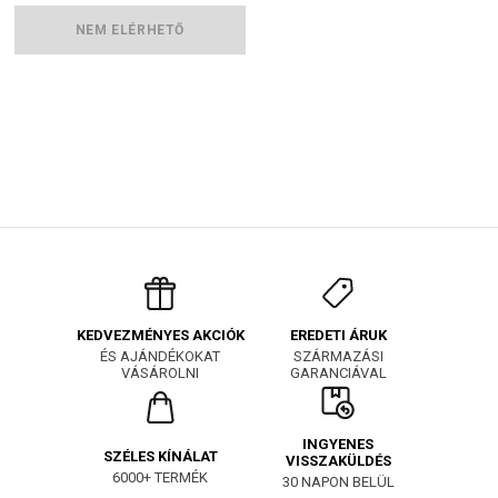
NEM ELÉRHETŐ
EREDETI ÁRUK
KEDVEZMÉNYES AKCIÓK
SZÁRMAZÁSI
ÉS AJÁNDÉKOKAT
GARANCIÁVAL
VÁSÁROLNI
INGYENES
SZÉLES KÍNÁLAT
VISSZAKÜLDÉS
6000+ TERMÉK
30 NAPON BELÜL